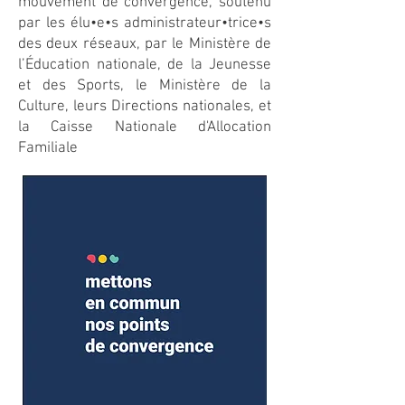
mouvement de convergence, soutenu
par les élu•e•s administrateur•trice•s
des deux réseaux, par le Ministère de
l’Éducation nationale, de la Jeunesse
et des Sports, le Ministère de la
Culture, leurs Directions nationales, et
la Caisse Nationale d'Allocation
Familiale