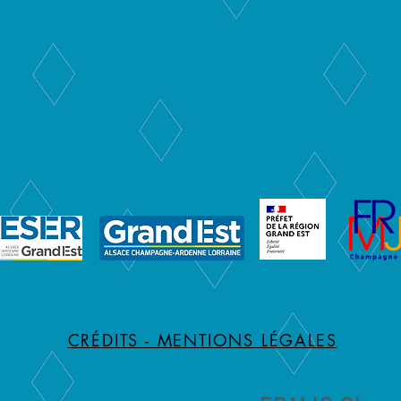
CRÉDITS - MENTIONS LÉGALES