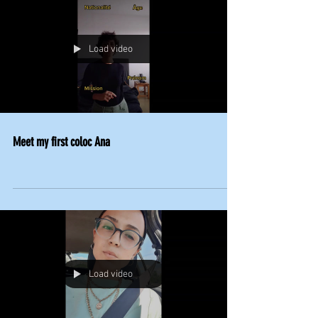
Load video
Meet my first coloc Ana
Load video