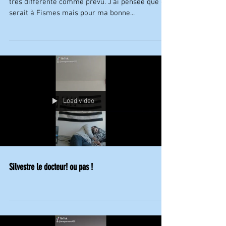
Ma première semaine à la MJC de Fismes c’était
très différente comme prévu. J’ai pensée que ça
serait à Fismes mais pour ma bonne...
Load video
Silvestre le docteur! ou pas !