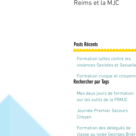
Reims et la MJC
Posts Récents
Formation luttes contre les
violences Sexistes et Sexuell
Formation civique et citoyen
Rechercher par Tags
Mes deux jours de formation
sur les outils de la FRMJC
Champagne-Ardenne
Journée Premier Secours
Citoyen
Formation des délégués de
classe au lycée Georges Briè