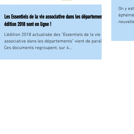
On y es
éphémèr
Les Essentiels de la vie associative dans les départements -
nouvelle
édition 2018 sont en ligne !
L’édition 2018 actualisée des "Essentiels de la vie
associative dans les départements" vient de paraître.
Ces documents regroupent, sur 4...