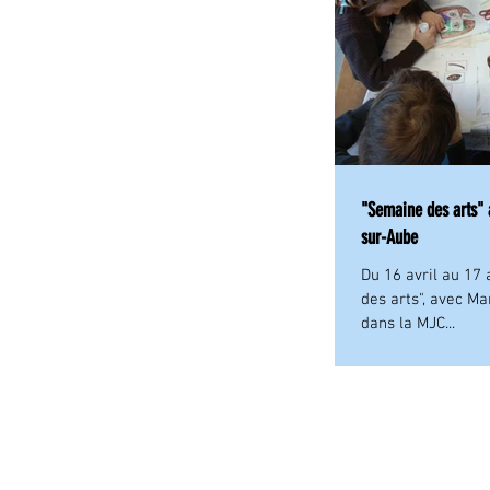
"Semaine des arts" 
sur-Aube
​Du 16 avril au 17 
des arts", avec Ma
dans la MJC...