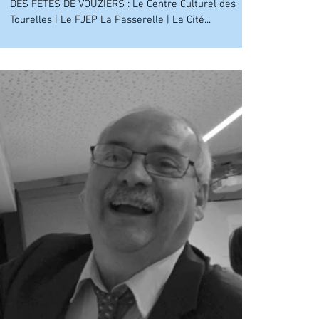
DES FÊTES DE VOUZIERS : Le Centre Culturel des
Tourelles | Le FJEP La Passerelle | La Cité...