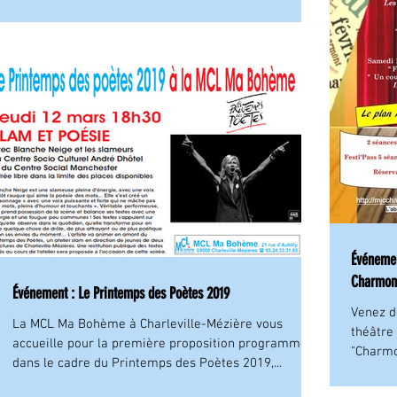
Événement :
Charmont
Événement : Le Printemps des Poètes 2019
Venez d
La MCL Ma Bohème à Charleville-Mézière vous
théâtre
accueille pour la première proposition programmée
"Charmo
dans le cadre du Printemps des Poètes 2019,...