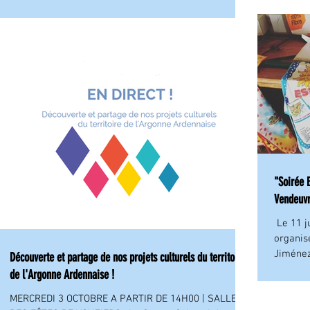
"Soirée 
Vendeuv
​​​ Le 1
organis
Jiménez
Découverte et partage de nos projets culturels du territoire
de l'Argonne Ardennaise !
MERCREDI 3 OCTOBRE A PARTIR DE 14H00 | SALLE