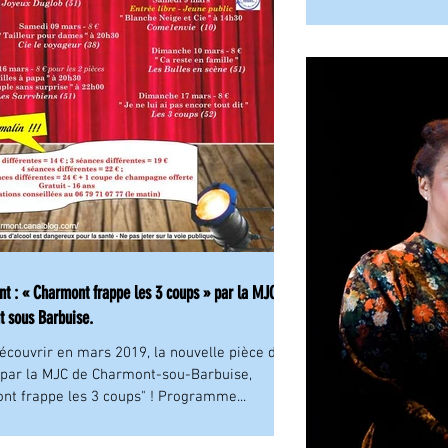
 « Charmont frappe les 3 coups » par la MJC de
 sous Barbuise.
écouvrir en mars 2019, la nouvelle pièce de
 par la MJC de Charmont-sou-Barbuise,
nt frappe les 3 coups" ! Programme...