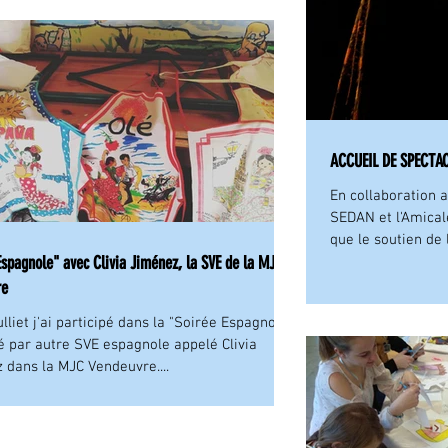
ACCUEIL DE SPECTA
En collaboration
SEDAN et l'Amicale
que le soutien de 
Espagnole" avec Clivia Jiménez, la SVE de la MJC
re
1 julliet j'ai participé dans la "Soirée Espagnole"
é par autre SVE espagnole appelé Clivia
 dans la MJC Vendeuvre....