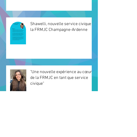
Shawelli, nouvelle service civique à
la FRMJC Champagne-Ardenne
"Une nouvelle expérience au cœur
de la FRMJC en tant que service
civique"
Le temps des adieux 👋 "Arrivederci
Reims e grazie!"