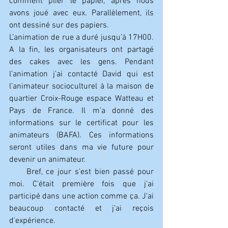
comment plier le papier, après nous 
avons joué avec eux. Parallèlement, ils 
ont dessiné sur des papiers.
L’animation de rue a duré jusqu’à 17H00. 
A la fin, les organisateurs ont partagé 
des cakes avec les gens. Pendant 
l’animation j’ai contacté David qui est 
l’animateur socioculturel à la maison de 
quartier Croix-Rouge espace Watteau et 
Pays de France. Il m’a donné des 
informations sur le certificat pour les 
animateurs (BAFA). Ces informations 
seront utiles dans ma vie future pour 
devenir un animateur.
     Bref, ce jour s’est bien passé pour 
moi. C’était première fois que j’ai 
participé dans une action comme ça. J’ai 
beaucoup contacté et j’ai reçois 
d’expérience.