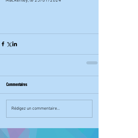
Mackenley, l
e 25/01/2024
Commentaires
Rédigez un commentaire...