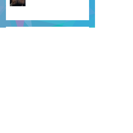
Le temps des adieux 👋 "Arrivederci
Reims e grazie!"
Archives
mars 2026
(3)
3 posts
janvier 2026
(2)
2 posts
décembre 2025
(2)
2 posts
octobre 2025
(1)
1 post
avril 2025
(1)
1 post
août 2024
(2)
2 posts
juillet 2024
(3)
3 posts
juin 2024
(2)
2 posts
mai 2024
(2)
2 posts