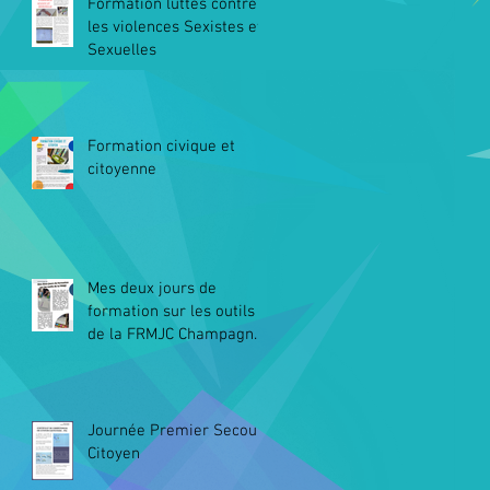
Formation luttes contre
les violences Sexistes et
Sexuelles
Formation civique et
citoyenne
Mes deux jours de
formation sur les outils
de la FRMJC Champagne-
Ardenne
Journée Premier Secours
Citoyen