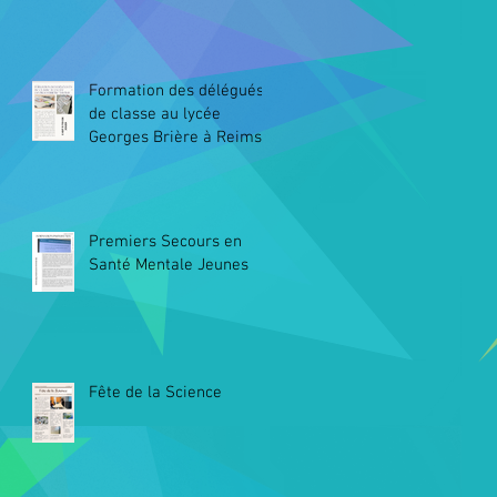
Formation des délégués
de classe au lycée
Georges Brière à Reims
Premiers Secours en
Santé Mentale Jeunes
Fête de la Science